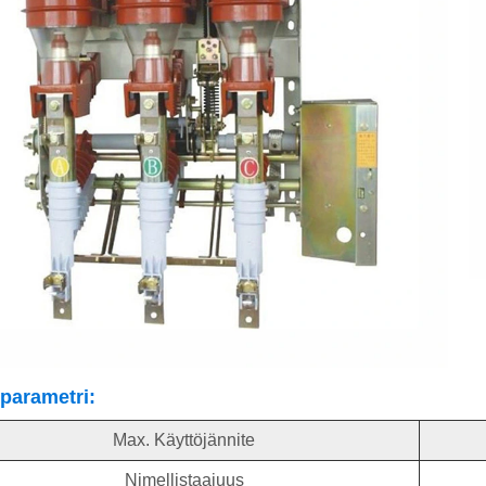
parametri:
Max. Käyttöjännite
Nimellistaajuus