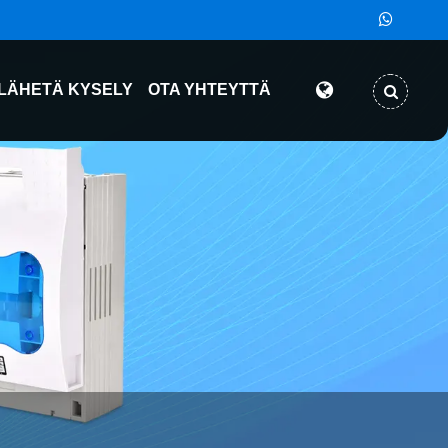
LÄHETÄ KYSELY
OTA YHTEYTTÄ