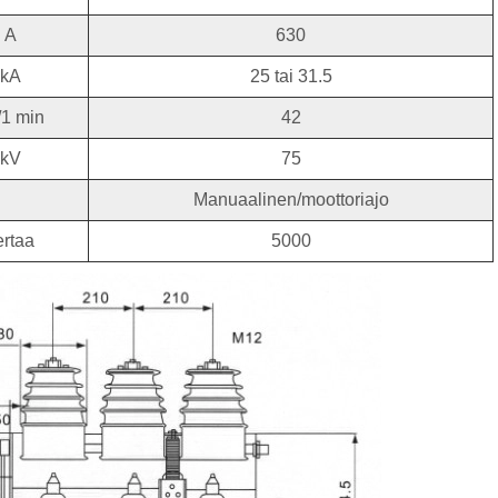
A
630
kA
25 tai 31.5
/1 min
42
kV
75
Manuaalinen/moottoriajo
ertaa
5000