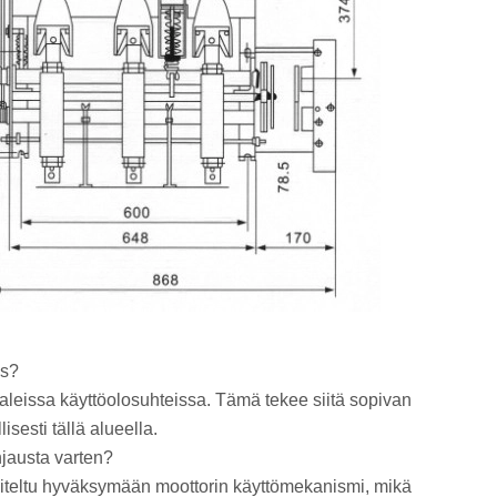
bs?
aleissa käyttöolosuhteissa. Tämä tekee siitä sopivan
lisesti tällä alueella.
hjausta varten?
niteltu hyväksymään moottorin käyttömekanismi, mikä