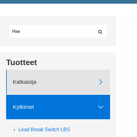
Tuotteet

Katkaisija

Kytkimet
Load Break Switch LBS