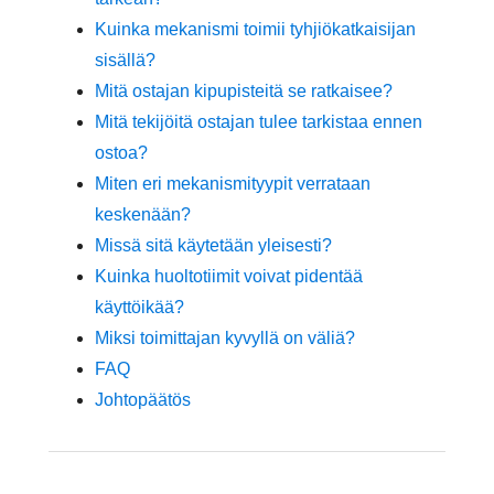
Kuinka mekanismi toimii tyhjiökatkaisijan
sisällä?
Mitä ostajan kipupisteitä se ratkaisee?
Mitä tekijöitä ostajan tulee tarkistaa ennen
ostoa?
Miten eri mekanismityypit verrataan
keskenään?
Missä sitä käytetään yleisesti?
Kuinka huoltotiimit voivat pidentää
käyttöikää?
Miksi toimittajan kyvyllä on väliä?
FAQ
Johtopäätös