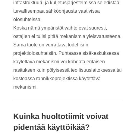
infrastruktuuri- ja kuljetusjärjestelmissä se edistää
turvallisempaa sähköohjausta vaativissa
olosuhteissa.
Koska nämä ympäristöt vaihtelevat suuresti,
ostajien ei tulisi pitää mekanismia yleisvarusteena.
Sama tuote on verrattava todellisiin
projektiolosuhteisiin. Puhtaassa sisäkeskuksessa
käytettävä mekanismi voi kohdata erilaisen
rasituksen kuin pölyisessä teollisuuslaitoksessa tai
kosteassa rannikkoprojektissa käytettävä
mekanismi.
Kuinka huoltotiimit voivat
pidentää käyttöikää?