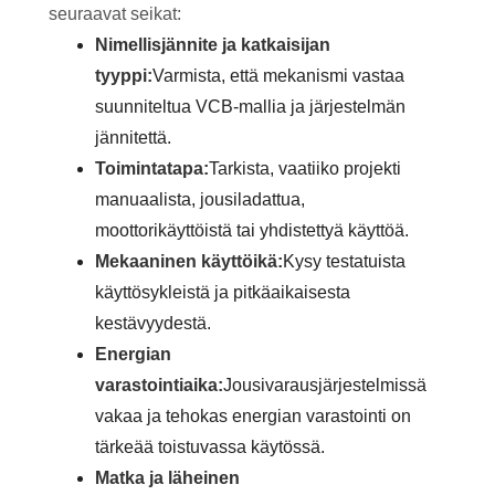
seuraavat seikat:
Nimellisjännite ja katkaisijan
tyyppi:
Varmista, että mekanismi vastaa
suunniteltua VCB-mallia ja järjestelmän
jännitettä.
Toimintatapa:
Tarkista, vaatiiko projekti
manuaalista, jousiladattua,
moottorikäyttöistä tai yhdistettyä käyttöä.
Mekaaninen käyttöikä:
Kysy testatuista
käyttösykleistä ja pitkäaikaisesta
kestävyydestä.
Energian
varastointiaika:
Jousivarausjärjestelmissä
vakaa ja tehokas energian varastointi on
tärkeää toistuvassa käytössä.
Matka ja läheinen