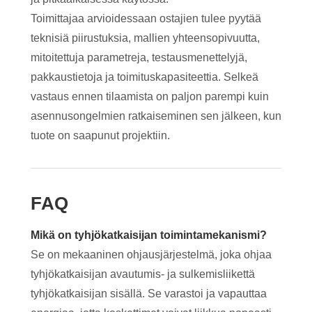
Toimittajaa arvioidessaan ostajien tulee pyytää
teknisiä piirustuksia, mallien yhteensopivuutta,
mitoitettuja parametreja, testausmenettelyjä,
pakkaustietoja ja toimituskapasiteettia. Selkeä
vastaus ennen tilaamista on paljon parempi kuin
asennusongelmien ratkaiseminen sen jälkeen, kun
tuote on saapunut projektiin.
FAQ
Mikä on tyhjökatkaisijan toimintamekanismi?
Se on mekaaninen ohjausjärjestelmä, joka ohjaa
tyhjökatkaisijan avautumis- ja sulkemisliikettä
tyhjökatkaisijan sisällä. Se varastoi ja vapauttaa