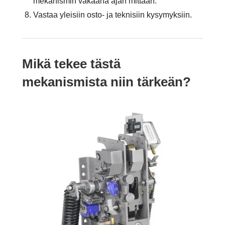
mekanismin vakaana ajan mittaan.
Vastaa yleisiin osto- ja teknisiin kysymyksiin.
Mikä tekee tästä
mekanismista niin tärkeän?