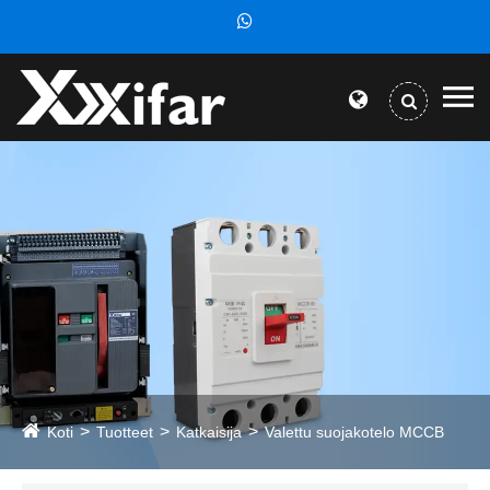
Koti
Tuotteet
Katkaisija
Valettu suojakotelo MCCB