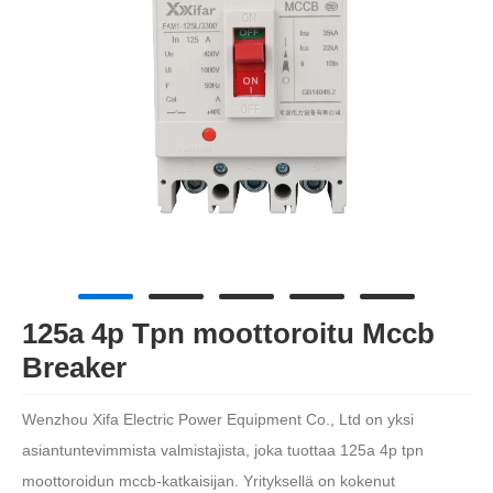
125a 4p Tpn moottoroitu Mccb
Breaker
Wenzhou Xifa Electric Power Equipment Co., Ltd on yksi
asiantuntevimmista valmistajista, joka tuottaa 125a 4p tpn
moottoroidun mccb-katkaisijan. Yrityksellä on kokenut