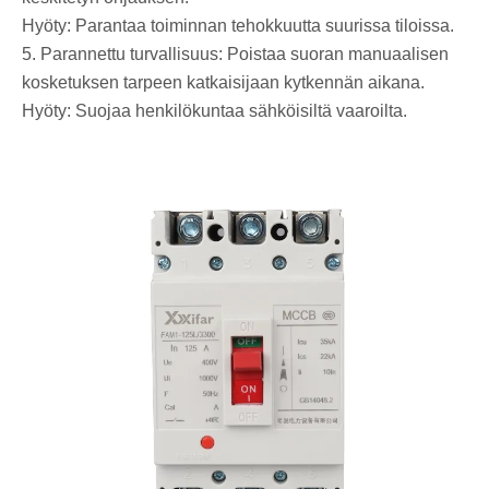
Hyöty: Parantaa toiminnan tehokkuutta suurissa tiloissa.
5. Parannettu turvallisuus: Poistaa suoran manuaalisen
kosketuksen tarpeen katkaisijaan kytkennän aikana.
Hyöty: Suojaa henkilökuntaa sähköisiltä vaaroilta.