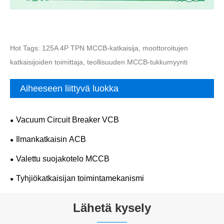
Hot Tags: 125A 4P TPN MCCB-katkaisija, moottoroitujen
katkaisijoiden toimittaja, teollisuuden MCCB-tukkumyynti
Aiheeseen liittyvä luokka
Vacuum Circuit Breaker VCB
Ilmankatkaisin ACB
Valettu suojakotelo MCCB
Tyhjiökatkaisijan toimintamekanismi
Lähetä kysely