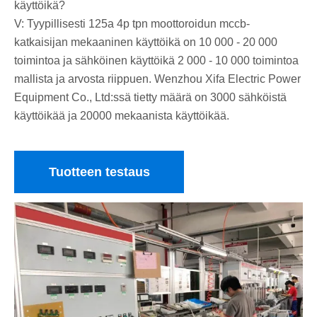
käyttöikä?
V: Tyypillisesti 125a 4p tpn moottoroidun mccb-
katkaisijan mekaaninen käyttöikä on 10 000 - 20 000
toimintoa ja sähköinen käyttöikä 2 000 - 10 000 toimintoa
mallista ja arvosta riippuen. Wenzhou Xifa Electric Power
Equipment Co., Ltd:ssä tietty määrä on 3000 sähköistä
käyttöikää ja 20000 mekaanista käyttöikää.
Tuotteen testaus