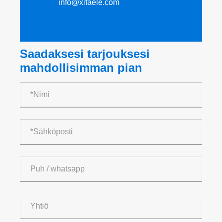
info@xifaele.com
Saadaksesi tarjouksesi
mahdollisimman pian