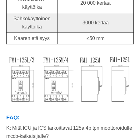
20 000 kertaa
käyttöikä
Sähkökäyttöinen
3000 kertaa
käyttöikä
Kaaren etäisyys
≤50 mm
FAQ:
K: Mitä ICU ja ICS tarkoittavat 125a 4p tpn moottoroidulle
mccb-katkaisijalle?