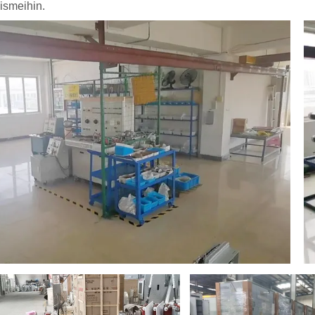
smeihin.