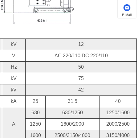
E-Mail
kV
12
V
AC 220/110 DC 220/110
Hz
50
kV
75
kV
42
kA
25
31.5
40
630
630/1250
1250/1600
A
1250
1600/2000
2000/2500
1600
2500/3150/4000
3150/4000