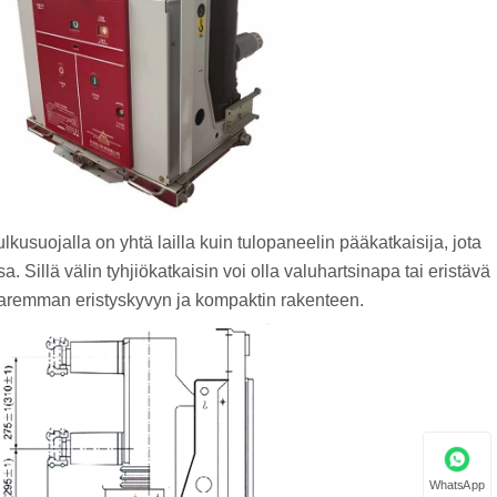
kusuojalla on yhtä lailla kuin tulopaneelin pääkatkaisija, jota
Sillä välin tyhjiökatkaisin voi olla valuhartsinapa tai eristävä
o paremman eristyskyvyn ja kompaktin rakenteen.
WhatsApp