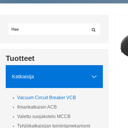
Tuotteet

Katkaisija
Vacuum Circuit Breaker VCB
Ilmankatkaisin ACB
Valettu suojakotelo MCCB
Tyhjiökatkaisijan toimintamekanismi