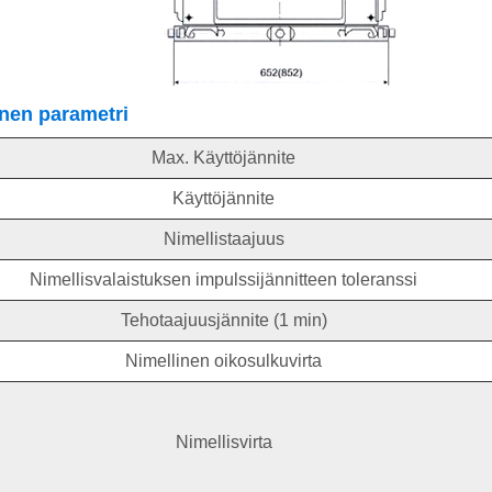
nen parametri
Max. Käyttöjännite
Käyttöjännite
Nimellistaajuus
Nimellisvalaistuksen impulssijännitteen toleranssi
Tehotaajuusjännite (1 min)
Nimellinen oikosulkuvirta
Nimellisvirta