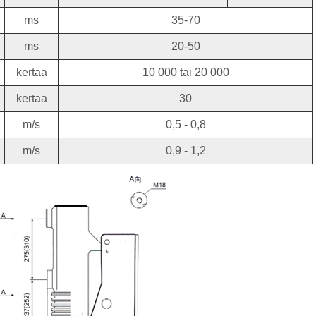
ms
35-70
ms
20-50
kertaa
10 000 tai 20 000
kertaa
30
m/s
0,5 - 0,8
m/s
0,9 - 1,2