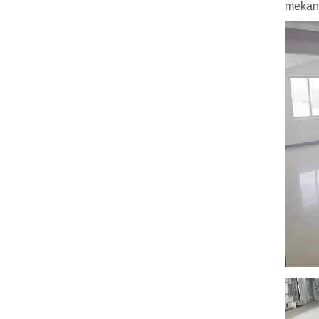
mekani