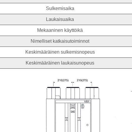
Sulkemisaika
Laukaisuaika
Mekaaninen käyttöikä
Nimelliset katkaisutoiminnot
Keskimääräinen sulkemisnopeus
Keskimääräinen laukaisunopeus